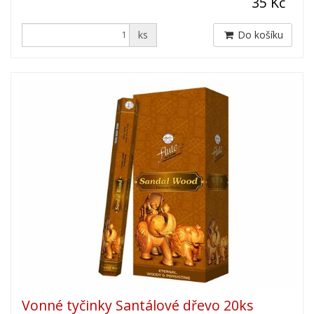
35 Kč
ks
Do košíku
Vonné tyčinky Santálové dřevo 20ks