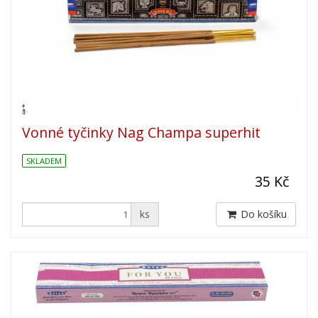
Vonné tyčinky Nag Champa superhit
SKLADEM
35 Kč
ks
Do košíku