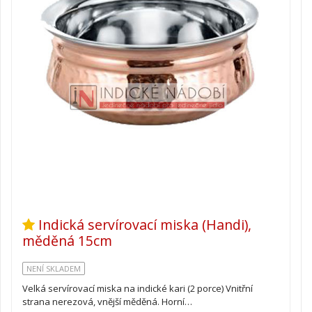
Indická servírovací miska (Handi),
měděná 15cm
NENÍ SKLADEM
Velká servírovací miska na indické kari (2 porce) Vnitřní
strana nerezová, vnější měděná. Horní…