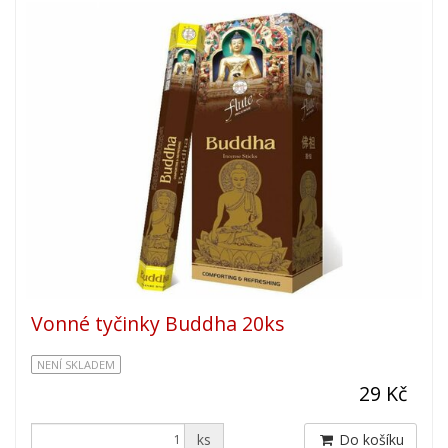
Vonné tyčinky Buddha 20ks
NENÍ SKLADEM
29 Kč
ks
Do košíku