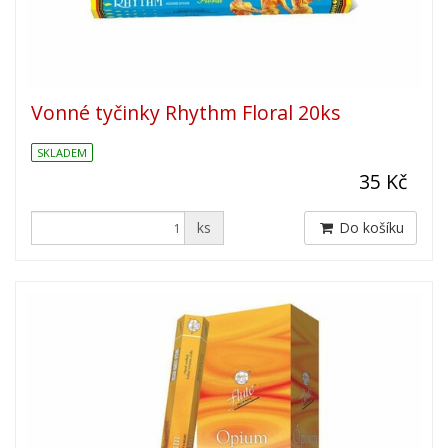
Vonné tyčinky Rhythm Floral 20ks
SKLADEM
35 Kč
ks
Do košíku