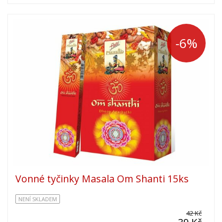
-6%
Vonné tyčinky Masala Om Shanti 15ks
NENÍ SKLADEM
42 Kč