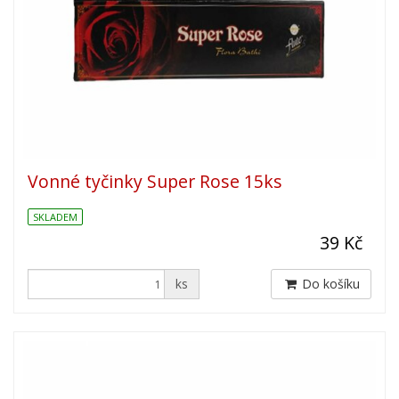
Vonné tyčinky Super Rose 15ks
SKLADEM
39 Kč
ks
Do košíku