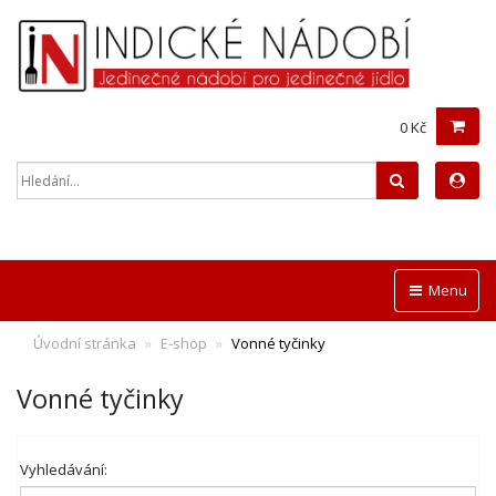
0 Kč
Hledat
Menu
Úvodní stránka
E-shop
Vonné tyčinky
Vonné tyčinky
Vyhledávání: