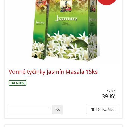
Vonné tyčinky Jasmín Masala 15ks
SKLADEM
42 Kč
39 Kč
ks
Do košíku