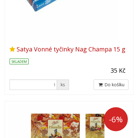
Satya Vonné tyčinky Nag Champa 15 g
SKLADEM
35 Kč
ks
Do košíku
-6%