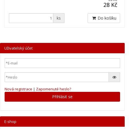
28 Kč
ks
Do košíku
Uživatelský účet
Nová registrace
|
Zapomenuté heslo?
Přihlásit se
E-shop