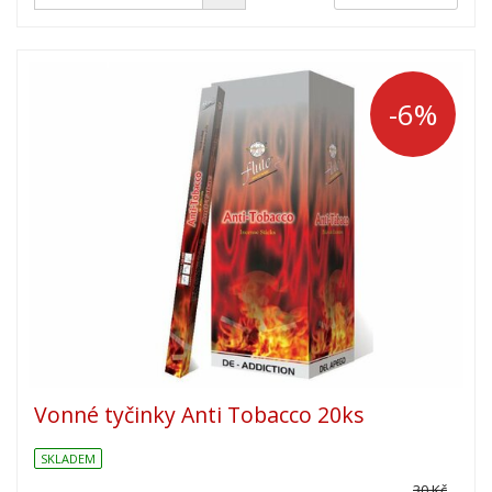
-6%
Vonné tyčinky Anti Tobacco 20ks
SKLADEM
30 Kč