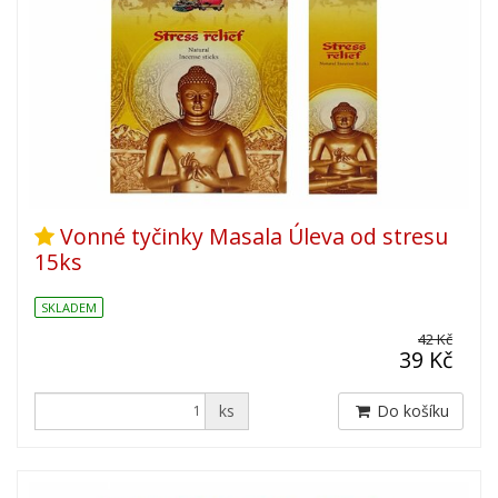
Vonné tyčinky Masala Úleva od stresu
15ks
SKLADEM
42 Kč
39 Kč
ks
Do košíku