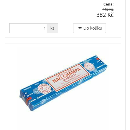
Cena:
415 Kč
382 Kč
ks
Do košíku