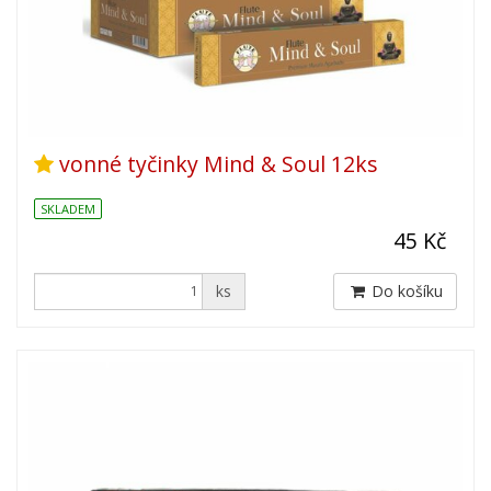
vonné tyčinky Mind & Soul 12ks
SKLADEM
45 Kč
ks
Do košíku