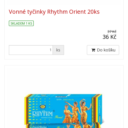
Vonné tyčinky Rhythm Orient 20ks
SKLADEM 1 KS
37 Kč
36 Kč
ks
Do košíku