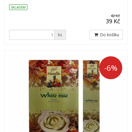
SKLADEM
42 Kč
39 Kč
ks
Do košíku
-6%