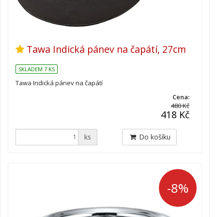
Tawa Indická pánev na čapátí, 27cm
SKLADEM 7 KS
Tawa Indická pánev na čapátí
Cena:
480 Kč
418 Kč
ks
Do košíku
-8%