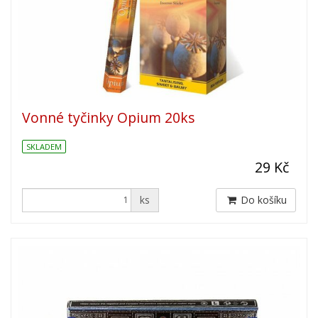
Vonné tyčinky Opium 20ks
SKLADEM
29 Kč
ks
Do košíku