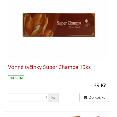
Vonné tyčinky Super Champa 15ks
SKLADEM
39 Kč
ks
Do košíku