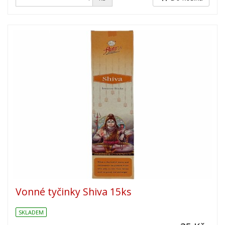
Vonné tyčinky Shiva 15ks
SKLADEM