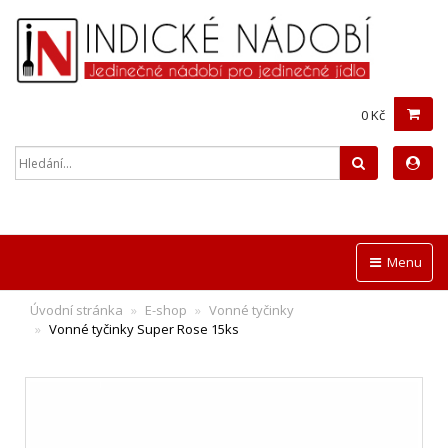
0 Kč
Hledat
Menu
Úvodní stránka
E-shop
Vonné tyčinky
Vonné tyčinky Super Rose 15ks