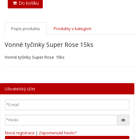
Do košíku
Popis produktu
Produkty v kategorii
Vonné tyčinky Super Rose 15ks
Vonné tyčinky Super Rose 15ks
Uživatelský účet
Nová registrace
|
Zapomenuté heslo?