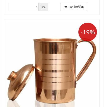
ks
Do košíku
-19%