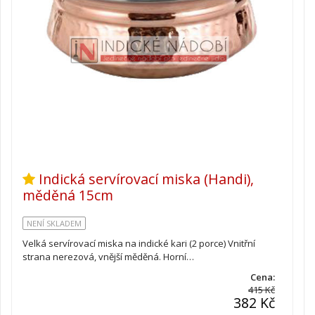
Indická servírovací miska (Handi),
měděná 15cm
NENÍ SKLADEM
Velká servírovací miska na indické kari (2 porce) Vnitřní
strana nerezová, vnější měděná. Horní…
Cena:
415 Kč
382 Kč