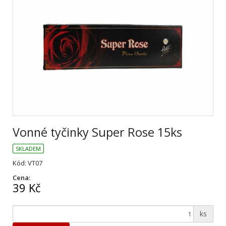
Vonné tyčinky Super Rose 15ks
SKLADEM
Kód: VT07
Cena:
39 Kč
ks