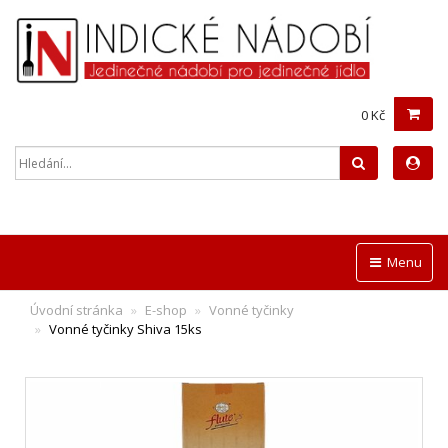
0 Kč
Hledat
Menu
Úvodní stránka
E-shop
Vonné tyčinky
Vonné tyčinky Shiva 15ks