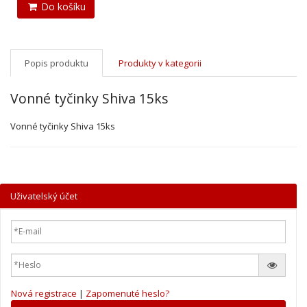
Do košíku
Popis produktu
Produkty v kategorii
Vonné tyčinky Shiva 15ks
Vonné tyčinky Shiva 15ks
Uživatelský účet
Nová registrace
|
Zapomenuté heslo?