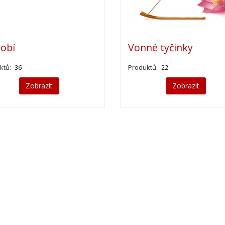
obí
Vonné tyčinky
ktů:
Produktů:
36
22
Zobrazit
Zobrazit