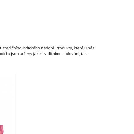
u tradičního indického nádobí.
Produkty, které u nás
cí a jsou určeny jak k tradičnímu stolování, tak