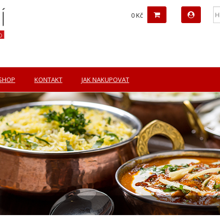
0 Kč
-SHOP
KONTAKT
JAK NAKUPOVAT