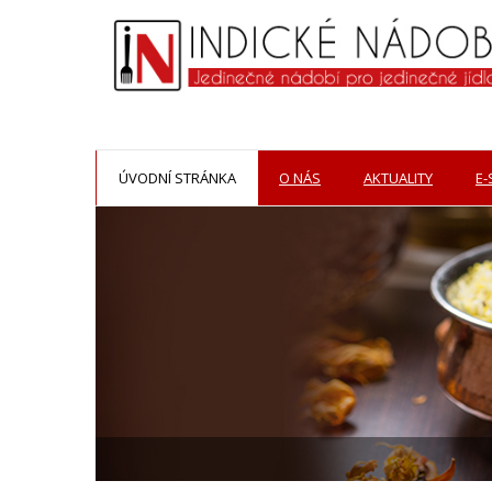
ÚVODNÍ STRÁNKA
O NÁS
AKTUALITY
E