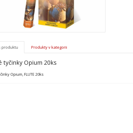
s produktu
Produkty v kategorii
 tyčinky Opium 20ks
činky Opium, FLUTE 20ks