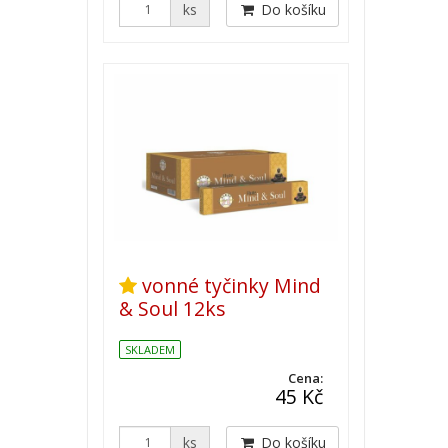
ks
Do košíku
vonné tyčinky Mind
& Soul 12ks
SKLADEM
Cena:
45 Kč
ks
Do košíku