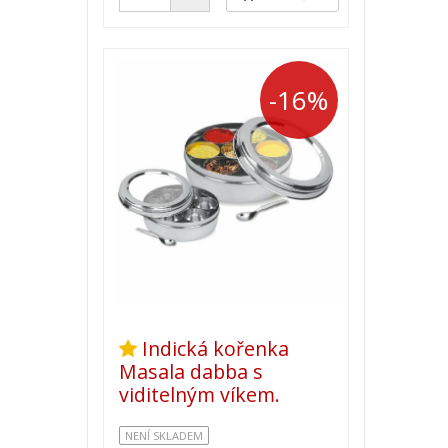
-16%
Indická kořenka
Masala dabba s
viditelným víkem.
NENÍ SKLADEM