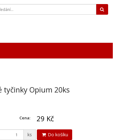
Hledat
 tyčinky Opium 20ks
29 Kč
Cena:
ks
Do košíku