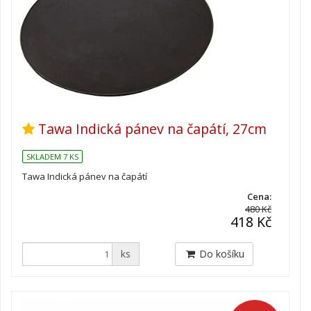
Tawa Indická pánev na čapátí, 27cm
SKLADEM 7 KS
Tawa Indická pánev na čapátí
Cena:
480 Kč
418 Kč
ks
Do košíku