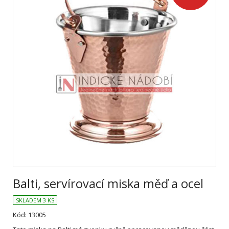
Balti, servírovací miska měď a ocel
SKLADEM 3 KS
Kód: 13005