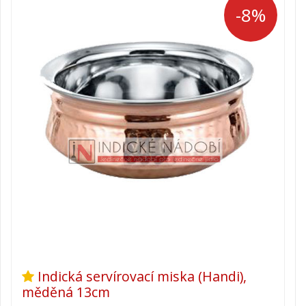
-8%
Indická servírovací miska (Handi),
měděná 13cm