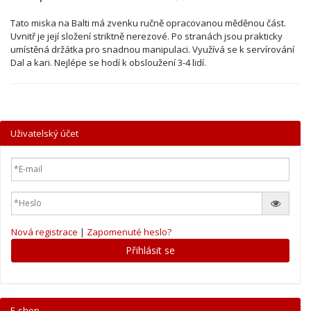
Tato miska na Balti má zvenku ručně opracovanou měděnou část.
Uvnitř je její složení striktně nerezové. Po stranách jsou prakticky
umístěná držátka pro snadnou manipulaci. Využívá se k servírování
Dal a kari. Nejlépe se hodí k obsloužení 3-4 lidí.
Uživatelský účet
Nová registrace
|
Zapomenuté heslo?
Přihlásit se
E-shop