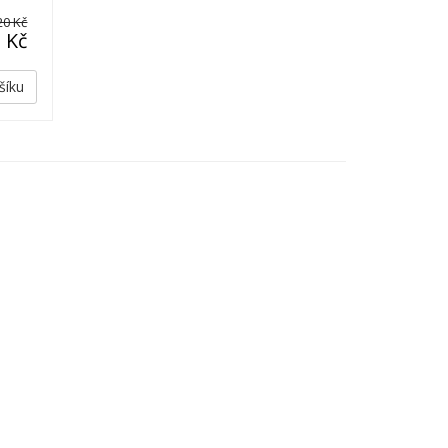
20 Kč
 Kč
šíku