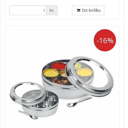
ks
Do košíku
-16%