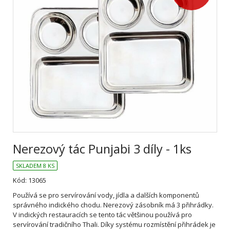
Nerezový tác Punjabi 3 díly - 1ks
SKLADEM 8 KS
Kód: 13065
Používá se pro servírování vody, jídla a dalších komponentů
správného indického chodu. Nerezový zásobník má 3 přihrádky.
V indických restauracích se tento tác většinou používá pro
servírování tradičního Thali. Díky systému rozmístění přihrádek je