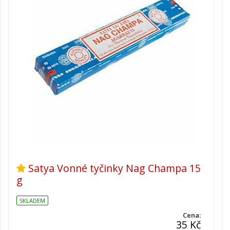
Satya Vonné tyčinky Nag Champa 15
g
SKLADEM
Cena:
35 Kč