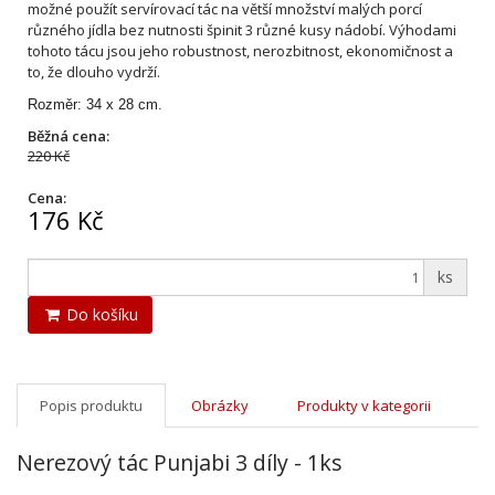
možné použít servírovací tác na větší množství malých porcí
různého jídla bez nutnosti špinit 3 různé kusy nádobí. Výhodami
tohoto tácu jsou jeho robustnost, nerozbitnost, ekonomičnost a
to, že dlouho vydrží.
Rozměr: 34 x 28 cm.
Běžná cena:
220 Kč
Cena:
176 Kč
ks
Do košíku
Popis produktu
Obrázky
Produkty v kategorii
Nerezový tác Punjabi 3 díly - 1ks