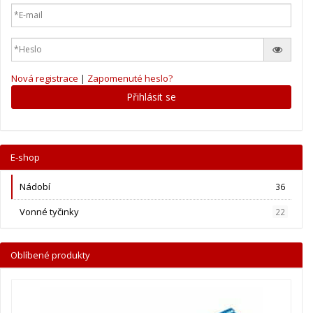
Nová registrace
|
Zapomenuté heslo?
Přihlásit se
E-shop
Nádobí
36
Vonné tyčinky
22
Oblíbené produkty