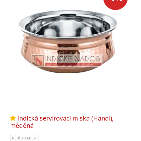
Indická servírovací miska (Handi),
měděná
NENÍ SKLADEM