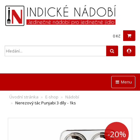
0 Kč
Hledat
Menu
Úvodní stránka
E-shop
Nádobí
Nerezový tác Punjabi 3 díly - 1ks
-20%