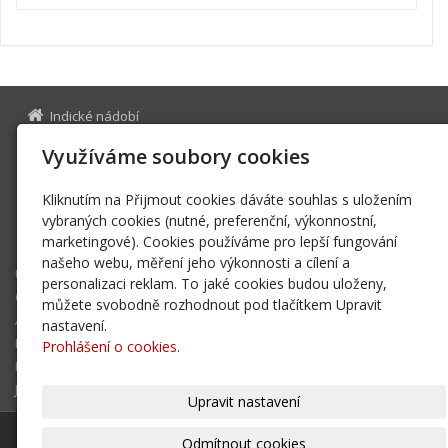
Indické nádobí
Na Bělidle 975/17
Využíváme soubory cookies
150 00 Praha 5
28354133
IČ
Kliknutím na Přijmout cookies dáváte souhlas s uložením
indickenadobi@gmail.com
vybraných cookies (nutné, preferenční, výkonnostní,
marketingové). Cookies používáme pro lepší fungování
+420 776 227 854
našeho webu, měření jeho výkonnosti a cílení a
Úvodní stránka
personalizaci reklam. To jaké cookies budou uloženy,
O nás
můžete svobodně rozhodnout pod tlačítkem Upravit
Aktuality
nastavení.
E-shop
Prohlášení o cookies.
Kontakt
Jak nakupovat
Upravit nastavení
© 2026
Indické nádobí
|
Mapa webu
Odmítnout cookies