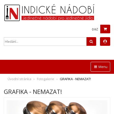
0 Kč
Hledat
Menu
Úvodní stránka
Fotogalerie
GRAFIKA - NEMAZAT!
GRAFIKA - NEMAZAT!